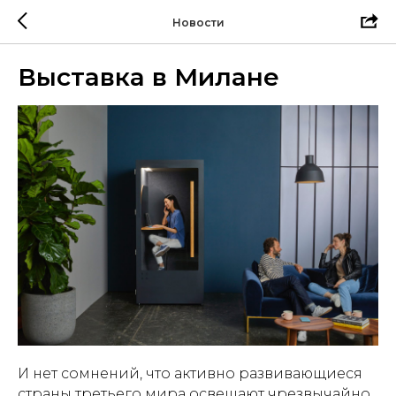
Новости
Выставка в Милане
И нет сомнений, что активно развивающиеся
страны третьего мира освещают чрезвычайно