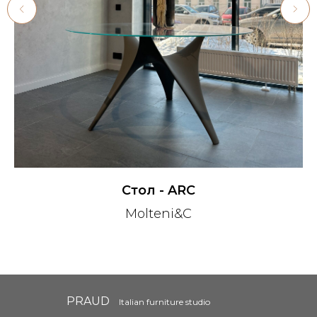
Стол - ARC
Molteni&C
PRAUD
Italian furniture studio