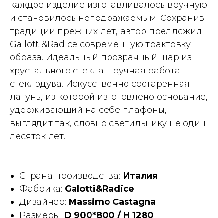
каждое изделие изготавливалось вручную
и становилось неподражаемым. Сохранив
традиции прежних лет, автор предложил
Gallotti&Radice современную трактовку
образа. Идеальный прозрачный шар из
хрустального стекла – ручная работа
стеклодува. Искусственно состаренная
латунь, из которой изготовлено основание,
удерживающий на себе плафоны,
выглядит так, словно светильнику не один
десяток лет.
Страна производства:
Италия
Фабрика:
Galotti&Radice
Дизайнер:
Massimo Castagna
Размеры:
D 900*800 / H 1280