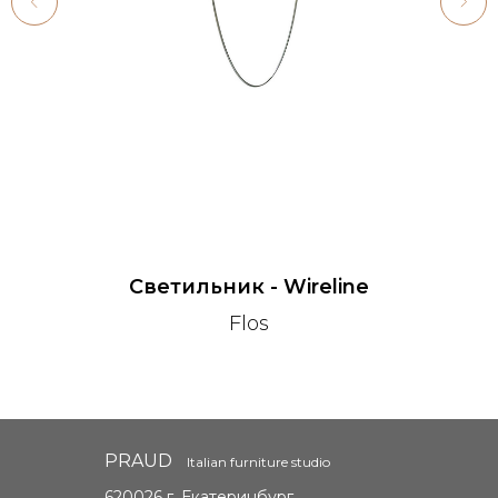
Cветильник - Wireline
Flos
PRAUD
Italian furniture studio
620026 г. Екатеринбург,