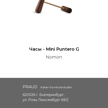
Часы - Mini Puntero G
Nomon
PRAUD
Italian furniture studio
620026 г. Екатеринбург,
ул. Розы Люксембург 69/2