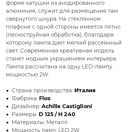
форме катушки из анодированного
алюминия, служит для размещения там
свернутого шнура. На стеклянном
плафоне с одной стороны имеется пятно
(пескоструйная обработка), благодаря
которому лампа дает мягкий рассеянный
свет. Современная креативная модель
станет модным украшением интерьера.
Лампа рассчитана на одну LED-лампу
мощностью 2W.
Страна производства:
Италия
Фабрика:
Flos
Дизайнер:
Achille Castiglioni
Размеры:
D 125 / H 240
Материалы: Металл.
Мощность ламп: LED 2W