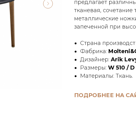
предлагает различны
тканевая, сочетание 
металлические ножки
запеченной при высо
Страна производст
Фабрика:
Molteni&
Дизайнер:
Arik Lev
Размеры:
W 510 / D
Материалы: Ткань.
ПОДРОБНЕЕ НА СА