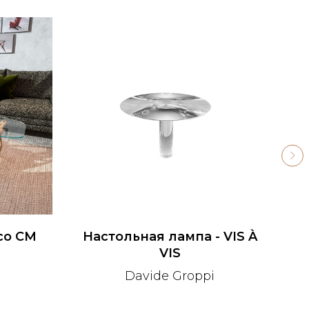
co CM
Настольная лампа - VIS À
VIS
Davide Groppi