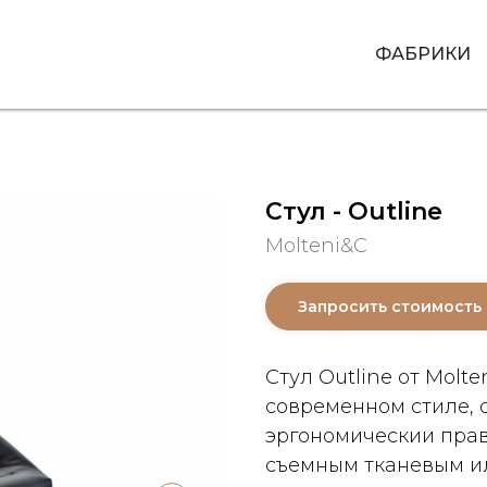
ФАБРИКИ
Стул - Outline
Molteni&C
Запросить стоимость
Стул Outline от Molt
современном стиле, 
эргономическии прав
съемным тканевым и