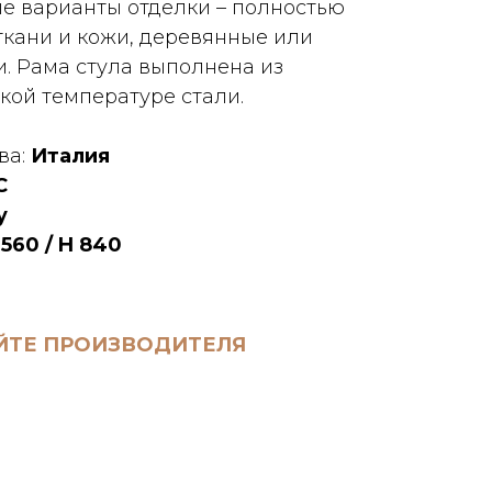
е варианты отделки – полностью
ткани и кожи, деревянные или
. Рама стула выполнена из
кой температуре стали.
ва:
Италия
C
y
 560 / H 840
ЙТЕ ПРОИЗВОДИТЕЛЯ