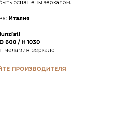
быть оснащены зеркалом.
ва:
Италия
unziati
D 600 / H 1030
, меламин, зеркало.
ЙТЕ ПРОИЗВОДИТЕЛЯ