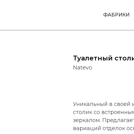
ФАБРИКИ
Туалетный столи
Natevo
Запросить стоимость
Уникальный в своей 
столик со встроенн
зеркалом. Предлагает
вариаций отделок ос