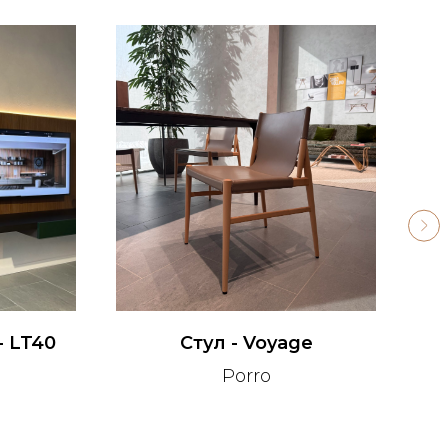
- LT40
Стул - Voyage
Porro