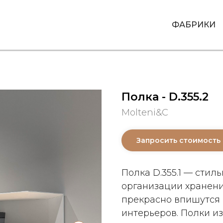
ФАБРИКИ
Полка - D.355.2
Molteni&C
Запросить стоимость
Полка D.355.1 — сти
организации хранени
прекрасно впишутся
интерьеров. Полки и