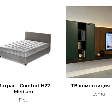
атрас - Comfort H22
ТВ композиция 
Medium
Lema
Flou