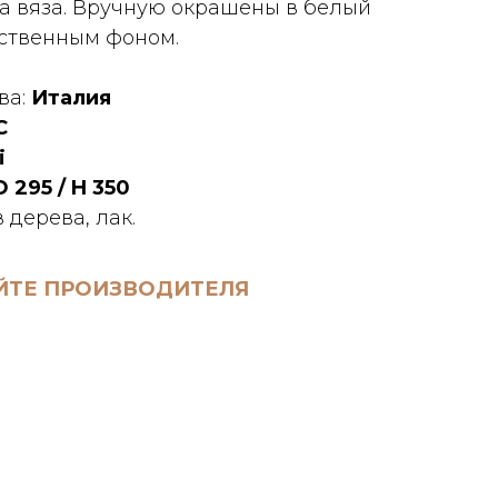
а вяза. Вручную окрашены в белый
ественным фоном.
ва:
Италия
C
i
D 295 / H 350
дерева, лак.
ЙТЕ ПРОИЗВОДИТЕЛЯ