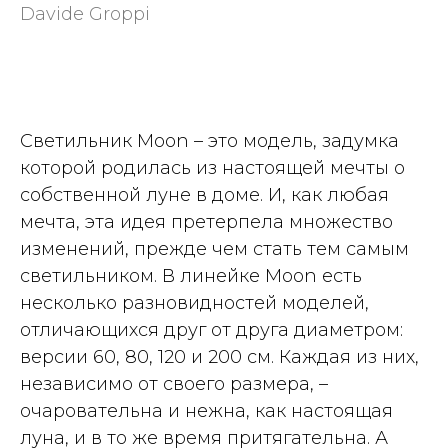
Davide Groppi
Запросить стоимость
Светильник Moon – это модель, задумка
которой родилась из настоящей мечты о
собственной луне в доме. И, как любая
мечта, эта идея претерпела множество
изменений, прежде чем стать тем самым
светильником. В линейке Moon есть
несколько разновидностей моделей,
отличающихся друг от друга диаметром:
версии 60, 80, 120 и 200 см. Каждая из них,
независимо от своего размера, –
очаровательна и нежна, как настоящая
луна, и в то же время притягательна. А