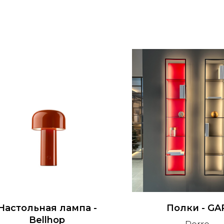
Настольная лампа -
Полки - GA
Bellhop