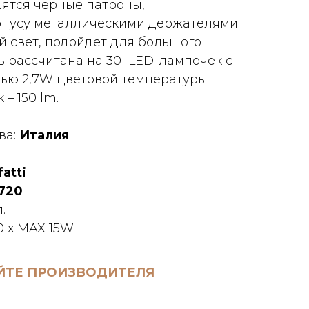
дятся черные патроны,
рпусу металлическими держателями.
й свет, подойдет для большого
ь рассчитана на 30 LED-лампочек с
тью 2,7W цветовой температуры
 – 150 lm.
ва:
Италия
fatti
 720
.
0 x MAX 15W
ЙТЕ ПРОИЗВОДИТЕЛЯ