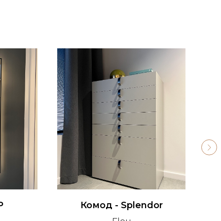
P
Комод - Splendor