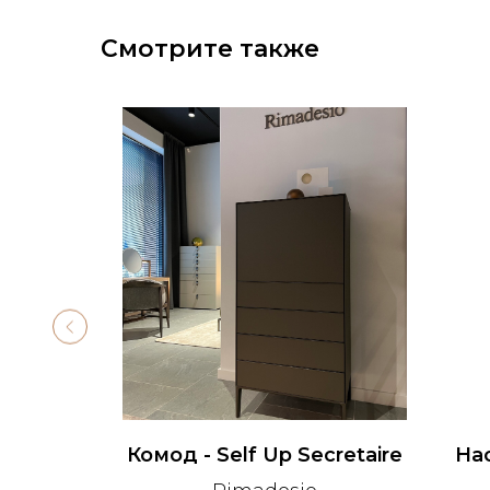
Смотрите также
 Sola S
Комод - Self Up Secretaire
Нас