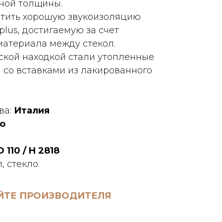
ной толщины.
етить хорошую звукоизоляцию
plus, достигаемую за счет
материала между стекол.
кой находкой стали утопленные
 со вставками из лакированного
ва:
Италия
o
D 110 / H 2818
 стекло.
ЙТЕ ПРОИЗВОДИТЕЛЯ