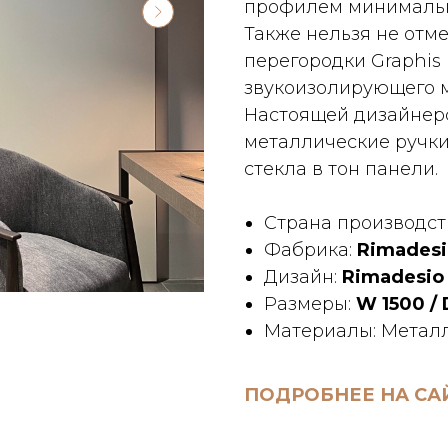
профилем минималь
Также нельзя не отм
перегородки Graphis 
звукоизолирующего 
Настоящей дизайнерс
металлические ручки
стекла в тон панели.
Страна производст
Фабрика:
Rimadesi
Дизайн:
Rimadesio
Размеры:
W 1500 / 
Материалы: Металл,
ПОДРОБНЕЕ НА СА