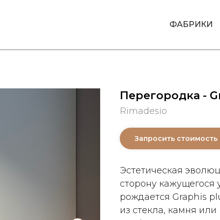
ФАБРИКИ
Перегородка - Gr
Rimadesio
Запросить стоимость
Эстетическая эволюц
сторону кажущегося 
рождается Graphis pl
из стекла, камня ил