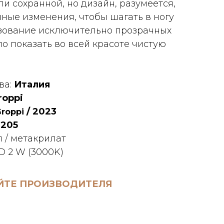
ли сохранной, но дизайн, разумеется,
ные изменения, чтобы шагать в ногу
зование исключительно прозрачных
о показать во всей красоте чистую
ва:
Италия
roppi
/ 2023
Groppi
 205
 / метакрилат
D 2 W (3000K)
ЙТЕ ПРОИЗВОДИТЕЛЯ