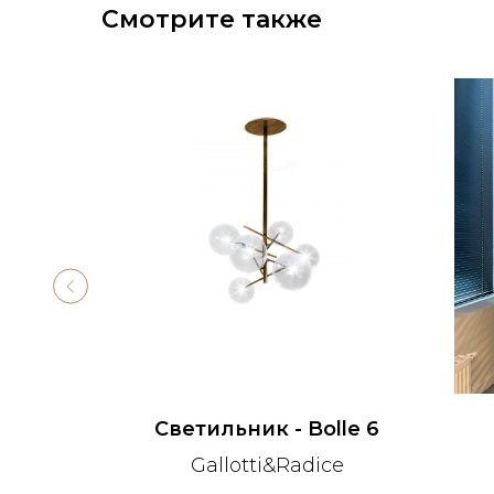
Смотрите также
en
Светильник - Bolle 6
Gallotti&Radice