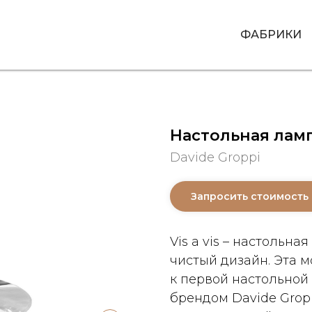
ФАБРИКИ
Настольная лампа
Davide Groppi
Запросить стоимость
Vis a vis – настольн
чистый дизайн. Эта 
к первой настольной
брендом Davide Grop