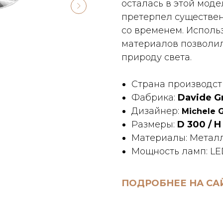
осталась в этой моде
претерпел существен
со временем. Исполь
материалов позволил
природу света.
Страна производст
Фабрика:
Davide G
Дизайнер:
Michele 
Размеры:
D 300 / H
Материалы: Металл
Мощность ламп: LE
ПОДРОБНЕЕ НА СА