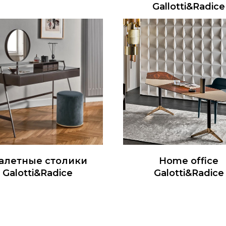
Gallotti&Radice
алетные столики
Home office
Galotti&Radice
Galotti&Radice