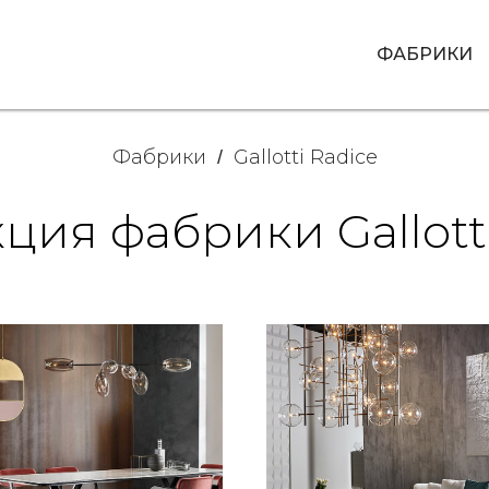
ФАБРИКИ
Фабрики
Gallotti Radice
/
ция фабрики Gallotti