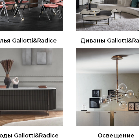
лья Gallotti&Radice
Диваны Gallotti&Ra
оды Gallotti&Radice
Освещение