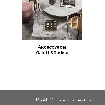
Аксессуары
Galotti&Radice
PRAUD
Italian furniture studio