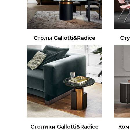
Столы Gallotti&Radice
Сту
Столики Gallotti&Radice
Ком