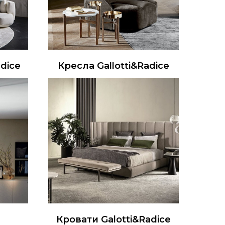
dice
Кресла Gallotti&Radice
Кровати Galotti&Radice